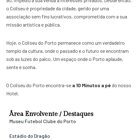
90, impediu a sua venda a interesses privados. Desde então,
o Coliseu é propriedade da cidade, gerido por uma
associação sem fins lucrativos, comprometida com a sua
missão artística e pública.
Hoje, o Coliseu do Porto permanece como um verdadeiro
templo da cultura, onde o passado e o futuro se encontram
sob as luzes do palco. Um espaço onde o Porto aplaude,
sente e sonha.
O Coliseu do Porto encontra-se
a 10 Minutos a pé
do nosso
Hotel.
Área Envolvente / Destaques
Museu Futebol Clube do Porto
Estádio do Dragão