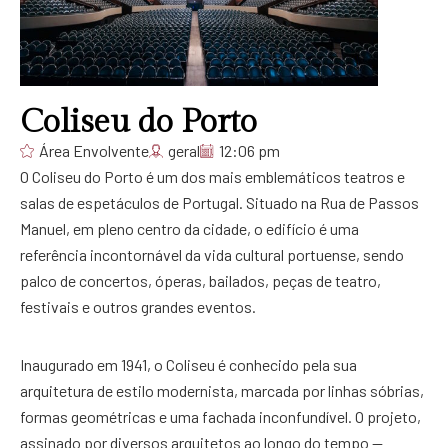
Coliseu do Porto
Área Envolvente
geral
12:06 pm
O Coliseu do Porto é um dos mais emblemáticos teatros e
salas de espetáculos de Portugal. Situado na Rua de Passos
Manuel, em pleno centro da cidade, o edifício é uma
referência incontornável da vida cultural portuense, sendo
palco de concertos, óperas, bailados, peças de teatro,
festivais e outros grandes eventos.
Inaugurado em 1941, o Coliseu é conhecido pela sua
arquitetura de estilo modernista, marcada por linhas sóbrias,
formas geométricas e uma fachada inconfundível. O projeto,
assinado por diversos arquitetos ao longo do tempo —